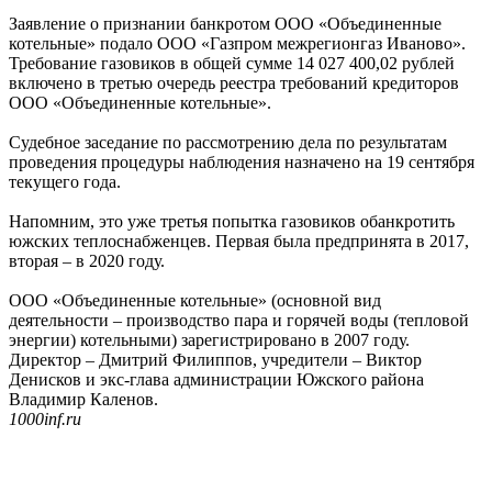
Заявление о признании банкротом ООО «Объединенные
котельные» подало ООО «Газпром межрегионгаз Иваново».
Требование газовиков в общей сумме 14 027 400,02 рублей
включено в третью очередь реестра требований кредиторов
ООО «Объединенные котельные».
Судебное заседание по рассмотрению дела по результатам
проведения процедуры наблюдения назначено на 19 сентября
текущего года.
Напомним, это уже третья попытка газовиков обанкротить
южских теплоснабженцев. Первая была предпринята в 2017,
вторая – в 2020 году.
ООО «Объединенные котельные» (основной вид
деятельности – производство пара и горячей воды (тепловой
энергии) котельными) зарегистрировано в 2007 году.
Директор – Дмитрий Филиппов, учредители – Виктор
Денисков и экс-глава администрации Южского района
Владимир Каленов.
1000inf.ru