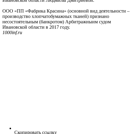
Ивановской области Людмилы Дмитриевой.
ООО «ПП «Фабрика Красина» (основной вид деятельности –
производство хлопчатобумажных тканей) признано
несостоятельным (банкротом) Арбитражныим судом
Ивановской области в 2017 году.
1000inf.ru
Скопировать ссылку