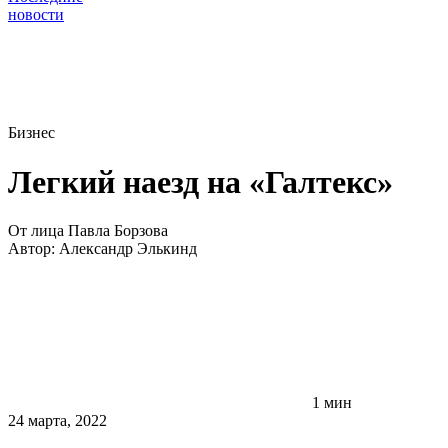
новости
Бизнес
Легкий наезд на «Галтекс»
От лица Павла Борзова
Автор:
Александр Элькинд
1 мин
24 марта, 2022