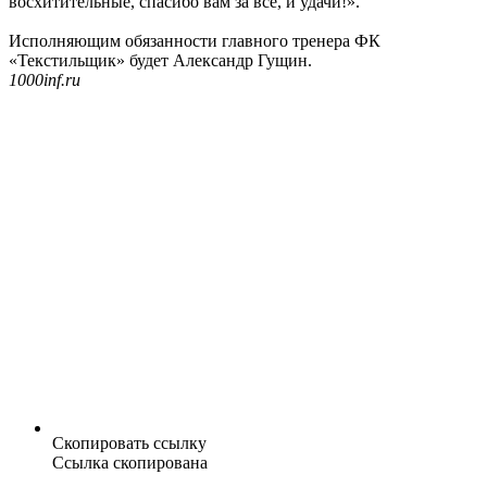
восхитительные, спасибо вам за всё, и удачи!».
Исполняющим обязанности главного тренера ФК
«Текстильщик» будет Александр Гущин.
1000inf.ru
Скопировать ссылку
Ссылка скопирована