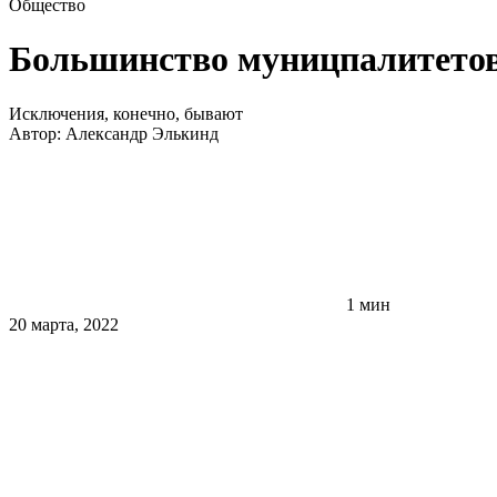
Общество
Большинство муницпалитетов
Исключения, конечно, бывают
Автор:
Александр Элькинд
1 мин
20 марта, 2022