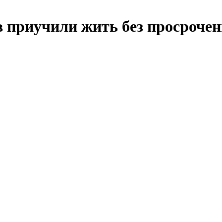
 приучили жить без просрочен