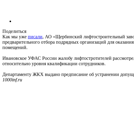
Поделиться
Как мы уже
писали
, АО «Щербинский лифтостроительный заво
предварительного отбора подрядных организаций для оказания
помещений.
Ивановское УФАС России жалобу лифтостротителей рассмотрел
относительно уровня квалификации сотрудников.
Департаменту ЖКХ выдано предписание об устранении допущен
1000inf.ru