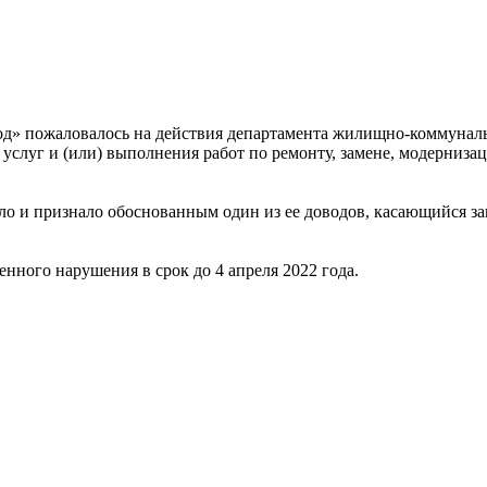
д» пожаловалось на действия департамента жилищно-коммуналь
 услуг и (или) выполнения работ по ремонту, замене, модерни
о и признало обоснованным один из ее доводов, касающийся з
ного нарушения в срок до 4 апреля 2022 года.