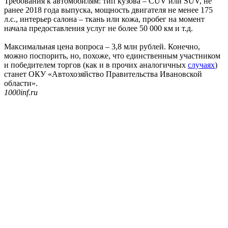
Требования к автомобилям: тип кузова – CUV или SUV, не
ранее 2018 года выпуска, мощность двигателя не менее 175
л.с., интерьер салона – ткань или кожа, пробег на момент
начала предоставления услуг не более 50 000 км и т.д.
Максимальная цена вопроса – 3,8 млн рублей. Конечно,
можно поспорить, но, похоже, что единственным участником
и победителем торгов (как и в прочих аналогичных
случаях
)
станет ОКУ «Автохозяйство Правительства Ивановской
области».
1000inf.ru