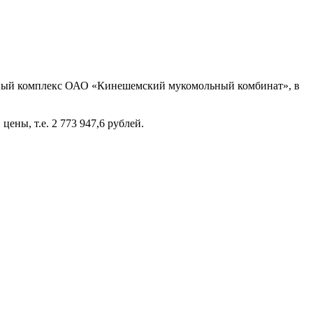
нный комплекс ОАО «Кинешемский мукомольный комбинат», в
ены, т.е. 2 773 947,6 рублей.