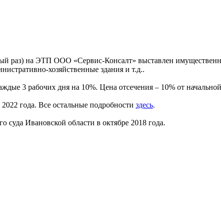
рвый раз) на ЭТП ООО «Сервис-Консалт» выставлен имуществе
инистративно-хозяйственные здания и т.д..
аждые 3 рабочих дня на 10%. Цена отсечения – 10% от начальной ц
та 2022 года. Все остальные подробности
здесь
.
суда Ивановской области в октябре 2018 года.