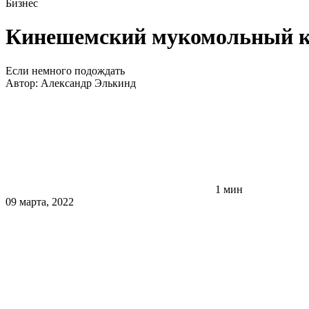
Бизнес
Кинешемский мукомольный ко
Если немного подождать
Автор:
Александр Элькинд
1 мин
09 марта, 2022