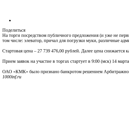
Поделиться
На торги посредством публичного предложения (и уже не пе
том числе: элеватор, причал для погрузки муки, различные адм
Стартовая цена – 27 739 476,00 рублей. Далее цена снижается к
Прием заявок на участие в торгах стартует в 9:00 (мск) 14 мар
ОАО «КМК» было признано банкротом решением Арбитражного 
1000inf.ru