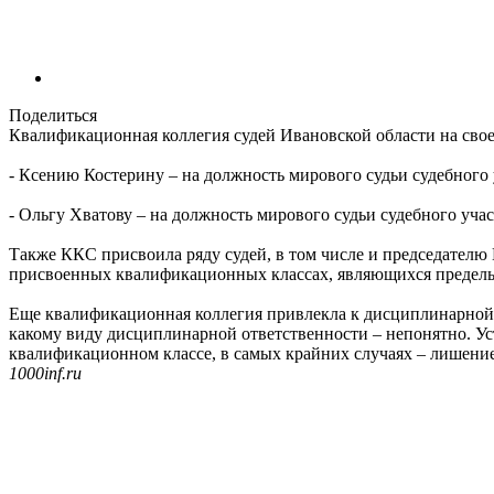
Поделиться
Квалификационная коллегия судей Ивановской области на свое
- Ксению Костерину – на должность мирового судьи судебного
- Ольгу Хватову – на должность мирового судьи судебного учас
Также ККС присвоила ряду судей, в том числе и председателю 
присвоенных квалификационных классах, являющихся предел
Еще квалификационная коллегия привлекла к дисциплинарной 
какому виду дисциплинарной ответственности – непонятно. У
квалификационном классе, в самых крайних случаях – лишени
1000inf.ru