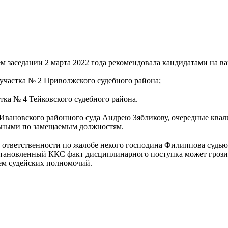
м заседании 2 марта 2022 года рекомендовала кандидатами на в
 участка № 2 Приволжского судебного района;
тка № 4 Тейковского судебного района.
Ивановского районного суда Андрею Зябликову, очередные квали
ьными по замещаемым должностям.
ответственности по жалобе некого господина Филиппова судью 
становленный ККС факт дисциплинарного поступка может грози
ем судейских полномочий.