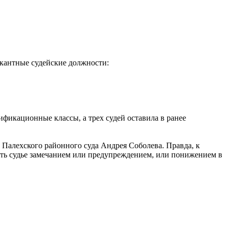
акантные судейские должности:
фикационные классы, а трех судей оставила в ранее
Палехского районного суда Андрея Соболева. Правда, к
ть судье замечанием или предупреждением, или понижением в