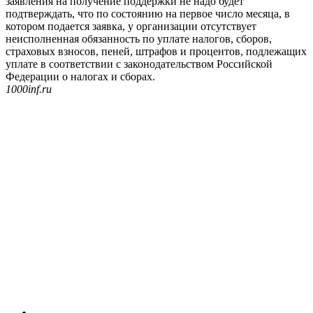
заявления на получение поддержки не надо будет
подтверждать, что по состоянию на первое число месяца, в
котором подается заявка, у организации отсутствует
неисполненная обязанность по уплате налогов, сборов,
страховых взносов, пеней, штрафов и процентов, подлежащих
уплате в соответствии с законодательством Российской
Федерации о налогах и сборах.
1000inf.ru