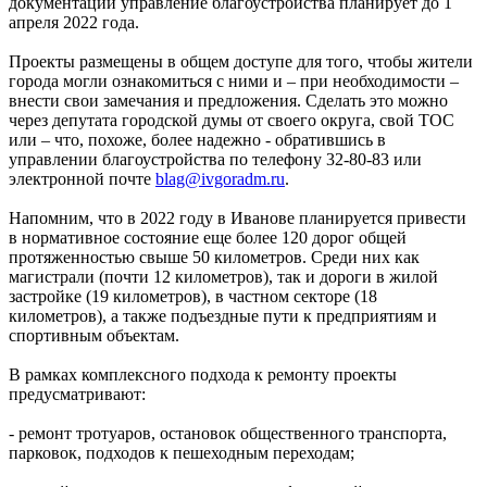
документации управление благоустройства планирует до 1
апреля 2022 года.
Проекты размещены в общем доступе для того, чтобы жители
города могли ознакомиться с ними и – при необходимости –
внести свои замечания и предложения. Сделать это можно
через депутата городской думы от своего округа, свой ТОС
или – что, похоже, более надежно - обратившись в
управлении благоустройства по телефону 32-80-83 или
электронной почте
blag@ivgoradm.ru
.
Напомним, что в 2022 году в Иванове планируется привести
в нормативное состояние еще более 120 дорог общей
протяженностью свыше 50 километров. Среди них как
магистрали (почти 12 километров), так и дороги в жилой
застройке (19 километров), в частном секторе (18
километров), а также подъездные пути к предприятиям и
спортивным объектам.
В рамках комплексного подхода к ремонту проекты
предусматривают:
- ремонт тротуаров, остановок общественного транспорта,
парковок, подходов к пешеходным переходам;