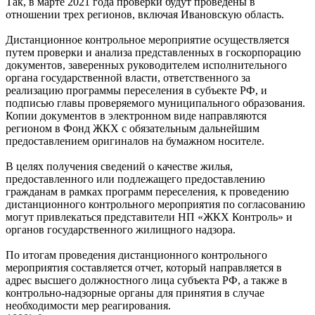
Так, в марте 2021 года проверки будут проведены в
отношении трех регионов, включая Ивановскую область.
Дистанционное контрольное мероприятие осуществляется
путем проверки и анализа представленных в госкорпорацию
документов, заверенных руководителем исполнительного
органа государственной власти, ответственного за
реализацию программы переселения в субъекте РФ, и
подписью главы проверяемого муниципального образования.
Копии документов в электронном виде направляются
регионом в Фонд ЖКХ с обязательным дальнейшим
предоставлением оригиналов на бумажном носителе.
В целях получения сведений о качестве жилья,
предоставленного или подлежащего предоставлению
гражданам в рамках программ переселения, к проведению
дистанционного контрольного мероприятия по согласованию
могут привлекаться представители НП «ЖКХ Контроль» и
органов государственного жилищного надзора.
По итогам проведения дистанционного контрольного
мероприятия составляется отчет, который направляется в
адрес высшего должностного лица субъекта РФ, а также в
контрольно-надзорные органы для принятия в случае
необходимости мер реагирования.