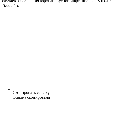
случаев заболевания коронавирусной инфекцией COVID-19.
1000inf.ru
Скопировать ссылку
Ссылка скопирована