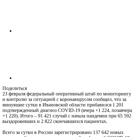
Поделиться
23 февраля федеральный оперативный штаб по мониторингу
и контролю за ситуацией с коронавирусом сообщил, что за
минувшие сутки в Ивановской области прибавился 1 201
подтвержденный диагноз COVID-19 (вчера +1 224, позавчера
+1 220). Итого – 91 421 случай с начала пандемии при 65 592
выздоровевших и 2 822 скончавшихся пациентах.
Всего за сутки в России зарегистрировано 137 642 новых