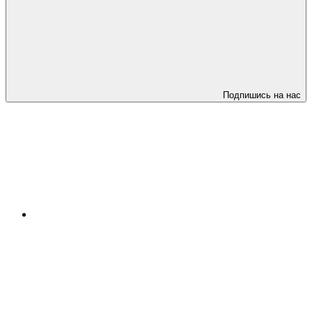
Подпишись на нас