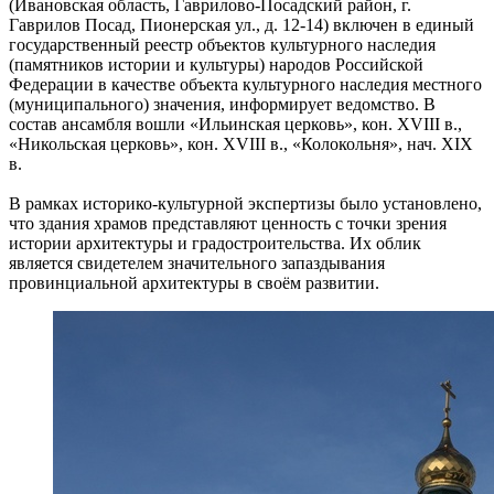
(Ивановская область, Гаврилово-Посадский район, г.
Гаврилов Посад, Пионерская ул., д. 12-14) включен в единый
государственный реестр объектов культурного наследия
(памятников истории и культуры) народов Российской
Федерации в качестве объекта культурного наследия местного
(муниципального) значения, информирует ведомство. В
состав ансамбля вошли «Ильинская церковь», кон. XVIII в.,
«Никольская церковь», кон. XVIII в., «Колокольня», нач. XIX
в.
В рамках историко-культурной экспертизы было установлено,
что здания храмов представляют ценность с точки зрения
истории архитектуры и градостроительства. Их облик
является свидетелем значительного запаздывания
провинциальной архитектуры в своём развитии.