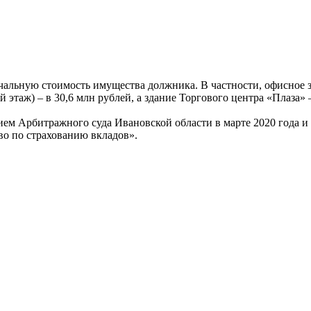
альную стоимость имущества должника. В частности, офисное 
этаж) – в 30,6 млн рублей, а здание Торгового центра «Плаза» –
ем Арбитражного суда Ивановской области в марте 2020 года и
о по страхованию вкладов».