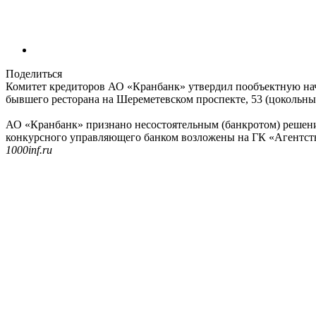
Поделиться
Комитет кредиторов АО «Кранбанк» утвердил пообъектную нач
бывшего ресторана на Шереметевском проспекте, 53 (цокольный 
АО «Кранбанк» признано несостоятельным (банкротом) решени
конкурсного управляющего банком возложены на ГК «Агентств
1000inf.ru