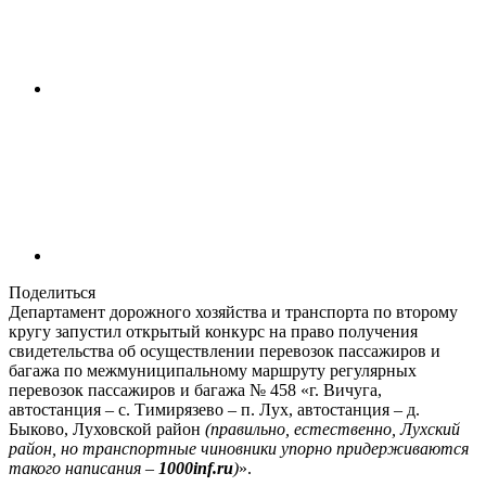
Поделиться
Департамент дорожного хозяйства и транспорта по второму
кругу запустил открытый конкурс на право получения
свидетельства об осуществлении перевозок пассажиров и
багажа по межмуниципальному маршруту регулярных
перевозок пассажиров и багажа № 458 «г. Вичуга,
автостанция – с. Тимирязево – п. Лух, автостанция – д.
Быково, Луховской район
(правильно, естественно, Лухский
район, но транспортные чиновники упорно придерживаются
такого написания –
1000inf.ru
)
».