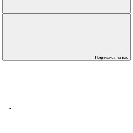
Подпишись на нас