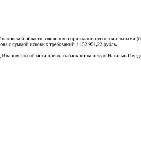
ановской области заявления о признании несостоятельными (б
ова с суммой исковых требований 1 152 951,22 рубль.
вановской области признать банкротом некую Наталью Груздеву