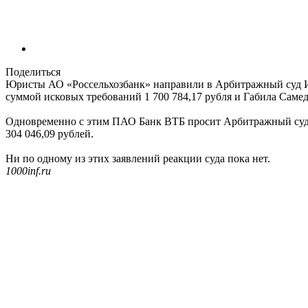
Поделиться
Юристы АО «Россельхозбанк» направили в Арбитражный суд Ив
суммой исковых требований 1 700 784,17 рубля и Габила Самед
Одновременно с этим ПАО Банк ВТБ просит Арбитражный суд И
304 046,09 рублей.
Ни по одному из этих заявлений реакции суда пока нет.
1000inf.ru