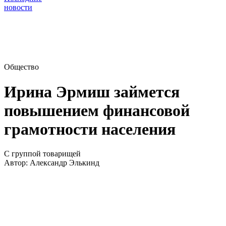
новости
Общество
Ирина Эрмиш займется
повышением финансовой
грамотности населения
С группой товарищей
Автор:
Александр Элькинд