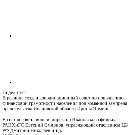
Поделиться
В регионе создан координационный совет по повышению
финансовой грамотности населения под командой зампреда
правительства Ивановской области Ирины Эрмиш.
В состав совета вошли: директор Ивановского филиала
РАНХиГС Евгений Смирнов, управляющий отделением ЦБ
РФ Дмитрий Николаев и т.д.