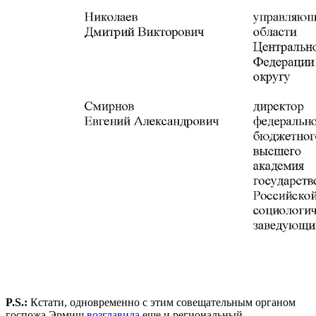
P.S.:
Кстати, одновременно с этим совещательным органом
госпожа Эрмиш
возглавила
еще и региональный