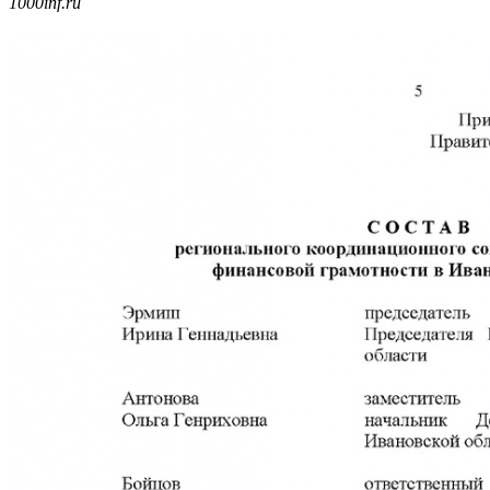
1000inf.ru