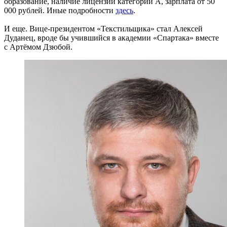
образование, наличие лицензии категории А, зарплата от 50
000 рублей. Иные подробности
здесь
.
И еще. Вице-президентом «Текстильщика» стал Алексей
Дуданец, вроде бы учившийся в академии «Спартака» вместе
с Артёмом Дзюбой.