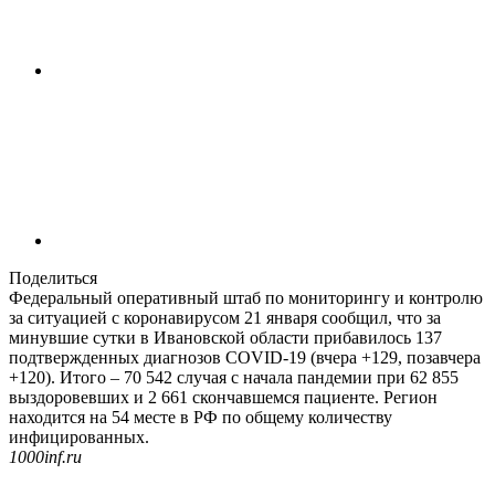
Поделиться
Федеральный оперативный штаб по мониторингу и контролю
за ситуацией с коронавирусом 21 января сообщил, что за
минувшие сутки в Ивановской области прибавилось 137
подтвержденных диагнозов COVID-19 (вчера +129, позавчера
+120). Итого – 70 542 случая с начала пандемии при 62 855
выздоровевших и 2 661 скончавшемся пациенте. Регион
находится на 54 месте в РФ по общему количеству
инфицированных.
1000inf.ru