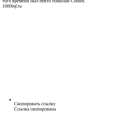
того времени был некто Николай Сонин.
1000inf.ru
Скопировать ссылку
Ссылка скопирована