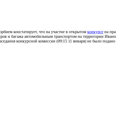
орбием констатирует, что на участие в открытом
конкурсе
на пра
в и багажа автомобильным транспортом на территории Ивановск
заседания конкурсной комиссии (09:15 11 января) не было подано