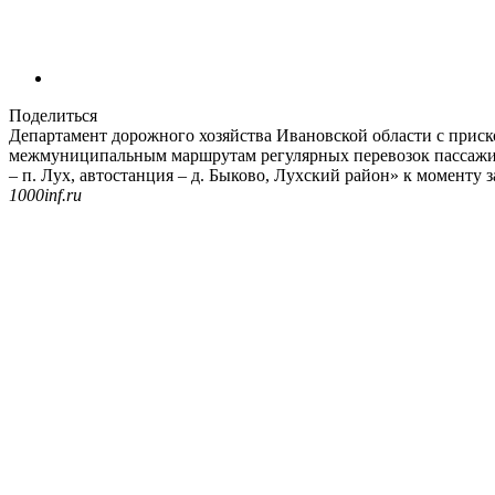
Поделиться
Департамент дорожного хозяйства Ивановской области с приск
межмуниципальным маршрутам регулярных перевозок пассажиро
– п. Лух, автостанция – д. Быково, Лухский район» к моменту 
1000inf.ru