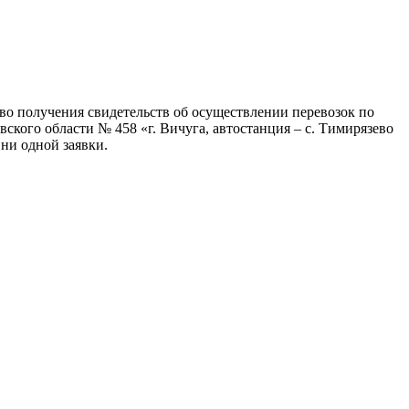
во получения свидетельств об осуществлении перевозок по
ого области № 458 «г. Вичуга, автостанция – с. Тимирязево
 ни одной заявки.