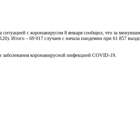
ситуацией с коронавирусом 8 января сообщил, что за минувшие
20). Итого – 69 017 случаев с начала пандемии при 61 857 выз
аев заболевания коронавирусной инфекцией COVID-19.