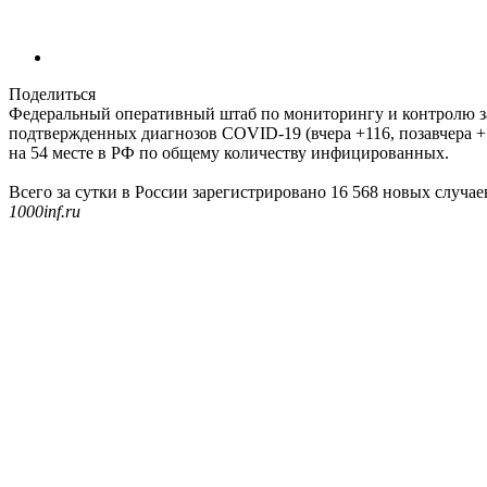
Поделиться
Федеральный оперативный штаб по мониторингу и контролю за 
подтвержденных диагнозов COVID-19 (вчера +116, позавчера +1
на 54 месте в РФ по общему количеству инфицированных.
Всего за сутки в России зарегистрировано 16 568 новых случ
1000inf.ru