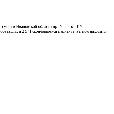
 сутки в Ивановской области прибавилось 117
доровевших и 2 571 скончавшемся пациенте. Регион находится