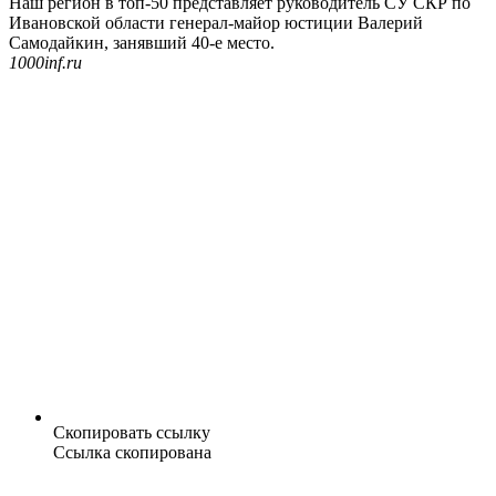
Наш регион в топ-50 представляет руководитель СУ СКР по
Ивановской области генерал-майор юстиции Валерий
Самодайкин, занявший 40-е место.
1000inf.ru
Скопировать ссылку
Ссылка скопирована