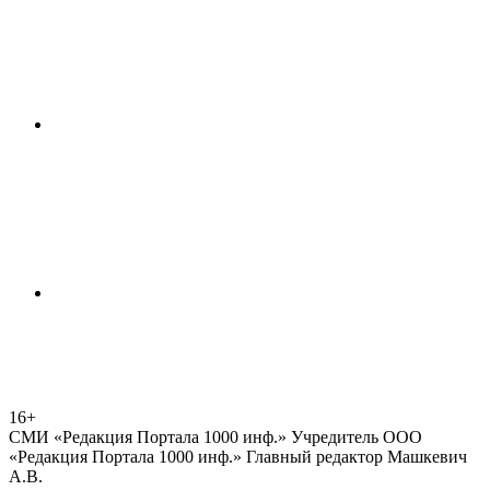
16+
СМИ «Редакция Портала 1000 инф.» Учредитель ООО
«Редакция Портала 1000 инф.» Главный редактор Машкевич
А.В.