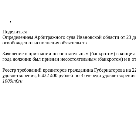
Поделиться
Определением Арбитражного суда Ивановской области от 23 де
освобожден от исполнения обязательств.
Заявление о признании несостоятельным (банкротом) в конце 
года должник был признан несостоятельным (банкротом) и в о
Реестр требований кредиторов гражданина Губернаторова на 22
удовлетворения, 6 422 400 рублей по 3 очереди удовлетворения
1000inf.ru