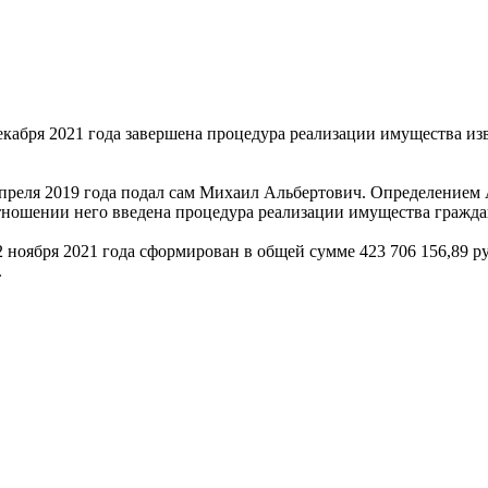
кабря 2021 года завершена процедура реализации имущества из
апреля 2019 года подал сам Михаил Альбертович. Определением 
тношении него введена процедура реализации имущества гражда
 ноября 2021 года сформирован в общей сумме 423 706 156,89 ру
.