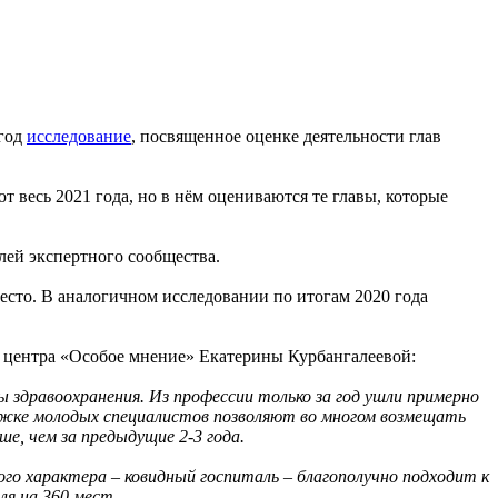
 год
исследование
, посвященное оценке деятельности глав
весь 2021 года, но в нём оцениваются те главы, которые
лей экспертного сообщества.
есто. В аналогичном исследовании по итогам 2020 года
о центра «Особое мнение» Екатерины Курбангалеевой:
 здравоохранения. Из профессии только за год ушли примерно
ржке молодых специалистов позволяют во многом возмещать
ше, чем за предыдущие 2-3 года.
о характера – ковидный госпиталь – благополучно подходит к
я на 360 мест.