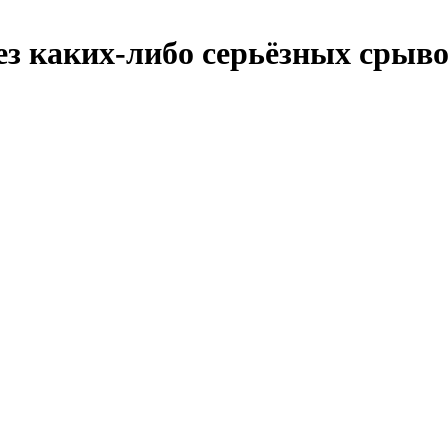
ез каких-либо серьёзных срыв