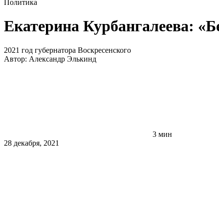
Политика
Екатерина Курбангалеева: «Б
2021 год губернатора Воскресенского
Автор:
Александр Элькинд
3 мин
28 декабря, 2021