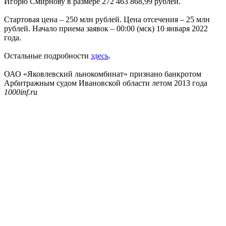
Игорю Смирнову в размере 272 463 868,99 рублей.
Стартовая цена – 250 млн рублей. Цена отсечения – 25 млн
рублей. Начало приема заявок – 00:00 (мск) 10 января 2022
года.
Остальные подробности
здесь
.
ОАО «Яковлевский льнокомбинат» признано банкротом
Арбитражным судом Ивановской области летом 2013 года
1000inf.ru