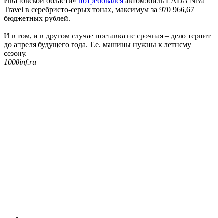
Ивановской области»
потребовался
автомобиль LADA Niva
Travel в серебристо-серых тонах, максимум за 970 966,67
бюджетных рублей.
И в том, и в другом случае поставка не срочная – дело терпит
до апреля будущего года. Т.е. машины нужны к летнему
сезону.
1000inf.ru