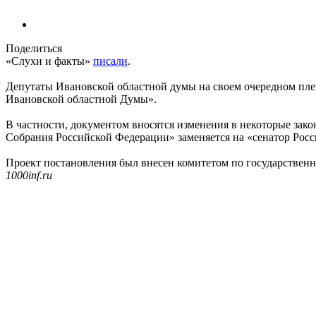
Поделиться
«Слухи и факты»
писали
.
Депутаты Ивановской областной думы на своем очередном пле
Ивановской областной Думы».
В частности, документом вносятся изменения в некоторые за
Собрания Российской Федерации» заменяется на «сенатор Рос
Проект постановления был внесен комитетом по государственн
1000inf.ru