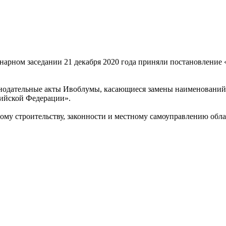
нарном заседании 21 декабря 2020 года приняли постановление
конодательные акты Ивоблумы, касающиеся замены наименовани
сийской Федерации».
ому строительству, законности и местному самоуправлению обла