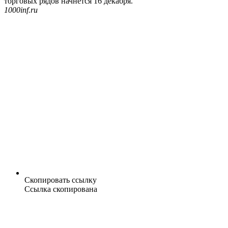
торговых рядов начнется 16 декабря.
1000inf.ru
Скопировать ссылку
Ссылка скопирована