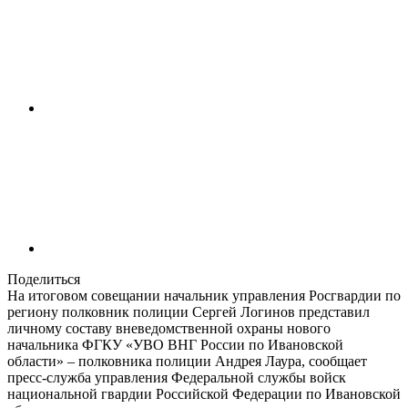
Поделиться
На итоговом совещании начальник управления Росгвардии по
региону полковник полиции Сергей Логинов представил
личному составу вневедомственной охраны нового
начальника ФГКУ «УВО ВНГ России по Ивановской
области» – полковника полиции Андрея Лаура, сообщает
пресс-служба управления Федеральной службы войск
национальной гвардии Российской Федерации по Ивановской