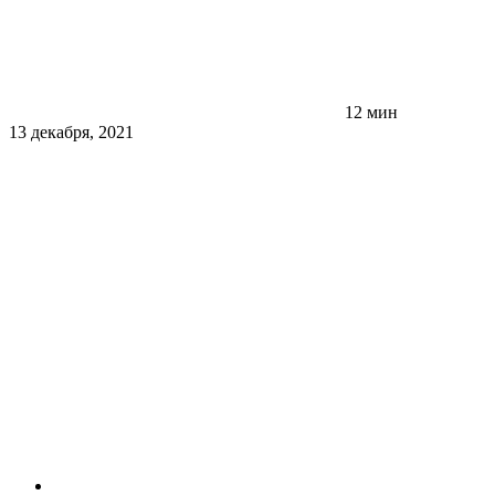
12 мин
13 декабря, 2021