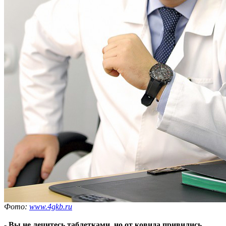
Фото:
www.4gkb.ru
-
Вы не лечитесь таблетками, но от ковида привились.