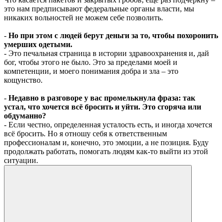
это нам предписывают федеральные органы власти, мы
никаких вольностей не можем себе позволить.
-
Но при этом с людей берут деньги за то, чтобы похоронить
умерших одетыми.
- Это печальная страница в истории здравоохранения и, дай
бог, чтобы этого не было. Это за пределами моей и
компетенции, и моего понимания добра и зла – это
кощунство.
-
Недавно в разговоре у вас промелькнула фраза: так
устал, что хочется всё бросить и уйти. Это сгоряча или
обдуманно?
- Если честно, определенная усталость есть, и иногда хочется
всё бросить. Но я отношу себя к ответственным
профессионалам и, конечно, это эмоции, а не позиция. Буду
продолжать работать, помогать людям как-то выйти из этой
ситуации.