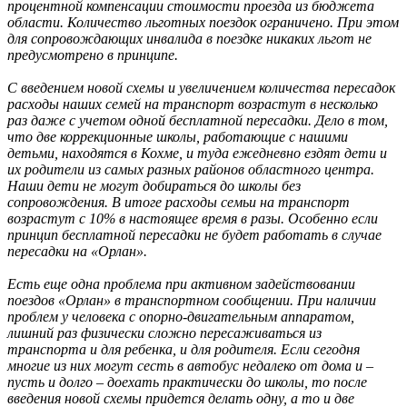
процентной компенсации стоимости проезда из бюджета
области. Количество льготных поездок ограничено. При этом
для сопровождающих инвалида в поездке никаких льгот не
предусмотрено в принципе.
С введением новой схемы и увеличением количества пересадок
расходы наших семей на транспорт возрастут в несколько
раз даже с учетом одной бесплатной пересадки. Дело в том,
что две коррекционные школы, работающие с нашими
детьми, находятся в Кохме, и туда ежедневно ездят дети и
их родители из самых разных районов областного центра.
Наши дети не могут добираться до школы без
сопровождения. В итоге расходы семьи на транспорт
возрастут с 10% в настоящее время в разы. Особенно если
принцип бесплатной пересадки не будет работать в случае
пересадки на «Орлан».
Есть еще одна проблема при активном задействовании
поездов «Орлан» в транспортном сообщении. При наличии
проблем у человека с опорно-двигательным аппаратом,
лишний раз физически сложно пересаживаться из
транспорта и для ребенка, и для родителя. Если сегодня
многие из них могут сесть в автобус недалеко от дома и –
пусть и долго – доехать практически до школы, то после
введения новой схемы придется делать одну, а то и две