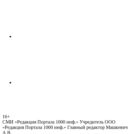
16+
СМИ «Редакция Портала 1000 инф.» Учредитель ООО
«Редакция Портала 1000 инф.» Главный редактор Машкевич
А.В.