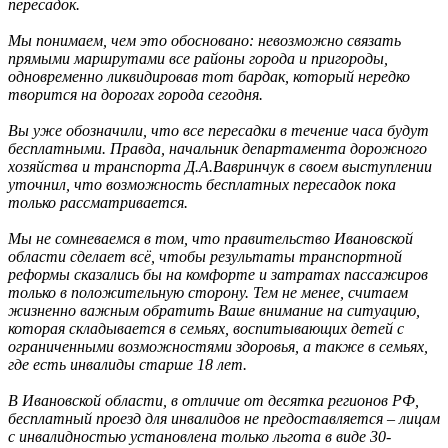
пересадок.
Мы понимаем, чем это обосновано: невозможно связать
прямыми маршрутами все районы города и пригороды,
одновременно ликвидировав тот бардак, который нередко
творится на дорогах города сегодня.
Вы уже обозначили, что все пересадки в течение часа будут
бесплатными. Правда, начальник департамента дорожного
хозяйства и транспорта Д.А.Вавринчук в своем выступлении
уточнил, что возможность бесплатных пересадок пока
только рассматривается.
Мы не сомневаемся в том, что правительство Ивановской
области сделает всё, чтобы результаты транспортной
реформы сказались бы на комфорте и затратах пассажиров
только в положительную сторону. Тем не менее, считаем
жизненно важным обратить Ваше внимание на ситуацию,
которая складывается в семьях, воспитывающих детей с
ограниченными возможностями здоровья, а также в семьях,
где есть инвалиды старше 18 лет.
В Ивановской области, в отличие от десятка регионов РФ,
бесплатный проезд для инвалидов не предоставляется – лицам
с инвалидностью установлена только льгота в виде 30-