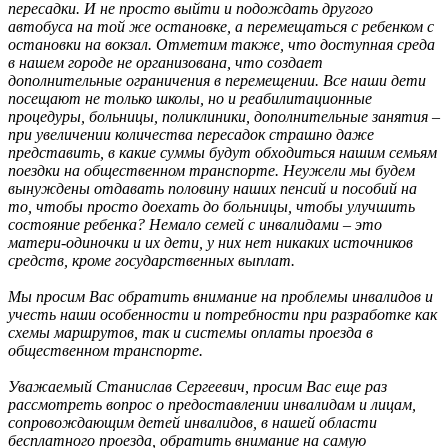
пересадки. И не просто выйти и подождать другого
автобуса на той же остановке, а перемещаться с ребенком с
остановки на вокзал. Отметим также, что доступная среда
в нашем городе не организована, что создает
дополнительные ограничения в перемещении. Все наши дети
посещают не только школы, но и реабилитационные
процедуры, больницы, поликлиники, дополнительные занятия –
при увеличении количества пересадок страшно даже
представить, в какие суммы будут обходиться нашим семьям
поездки на общественном транспорте. Неужели мы будем
вынуждены отдавать половину наших пенсий и пособий на
то, чтобы просто доехать до больницы, чтобы улучшить
состояние ребенка? Немало семей с инвалидами – это
матери-одиночки и их дети, у них нет никаких источников
средств, кроме государственных выплат.
Мы просим Вас обратить внимание на проблемы инвалидов и
учесть наши особенности и потребности при разработке как
схемы маршрутов, так и системы оплаты проезда в
общественном транспорте.
Уважаемый Станислав Сергеевич, просим Вас еще раз
рассмотреть вопрос о предоставлении инвалидам и лицам,
сопровождающим детей инвалидов, в нашей области
бесплатного проезда, обратить внимание на самую