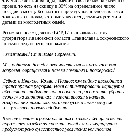
том числе дети-инвалиды, имеют право только на льготных
проезд, то есть на скидку в 30% на определенное число
поездок в месяц. Бесплатный проезд у нас предоставляется
только школьникам, которые являются детьми-сиротами и
детьми из многодетных семей.
Региональное отделение ВОРДИ направило на имя
губернатора Ивановской области Станислава Воскресенского
письмо следующего содержания.
«Уважаемый Станислав Сергеевич!
Мы, родители детей с ограниченными возможностями
здоровья, обращаемся к Вам за помощью и поддержкой.
Сейчас в Иванове, Кохме и Ивановском районе проводится
транспортная реформа. Идея оптимизировать маршруты,
обеспечить прибытие транспорта по расписанию, убрать
«гонки» на маршрутках и гарантировать наличие
комфортных низкопольных автобусов и троллейбусов
заслуживает только одобрения.
Вместе с этим, в разработанном по заказу департамента
дорожного хозяйства проекте новой схемы маршрутов
предусмотрено существенное увеличение количества