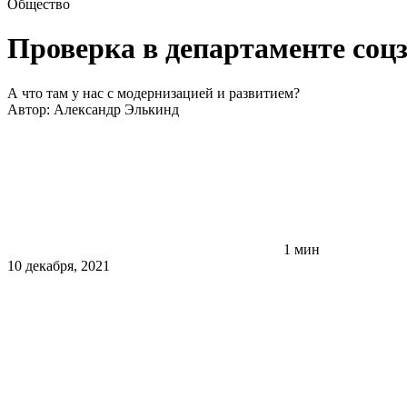
Общество
Проверка в департаменте со
А что там у нас с модернизацией и развитием?
Автор:
Александр Элькинд
1 мин
10 декабря, 2021