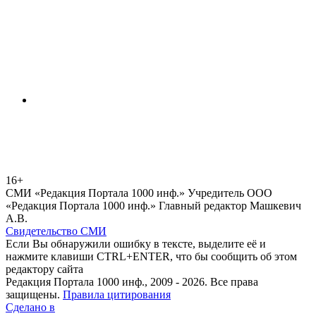
16+
СМИ «Редакция Портала 1000 инф.» Учредитель ООО
«Редакция Портала 1000 инф.» Главный редактор Машкевич
А.В.
Свидетельство СМИ
Если Вы обнаружили ошибку в тексте, выделите её и
нажмите клавиши CTRL+ENTER, что бы сообщить об этом
редактору сайта
Редакция Портала 1000 инф., 2009 - 2026. Все права
защищены.
Правила цитирования
Сделано в