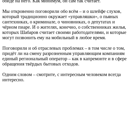
обиде на него. Как минимум, он сам так считает.
Мы откровенно поговорили обо всём – и о шлейфе слухов,
который традиционно окружает «управляшки», о пьяных
сантехниках, о криминале, о чиновниках, о депутатах и
чёрном пиаре. И о жителях, конечно, о собственниках жилья,
которых Шабаров считает своими работодателями, и которые
могут позвонить ему на мобильный в любое время.
Поговорили и об отраслевых проблемах – в том числе о том,
придёт ли на смену разрозненным управляющим компаниям
единый региональный оператор – как в капремонте и в сфере
обращения твёрдых бытовых отходов.
Одним словом – смотрите, с интересным человеком всегда
интересно.