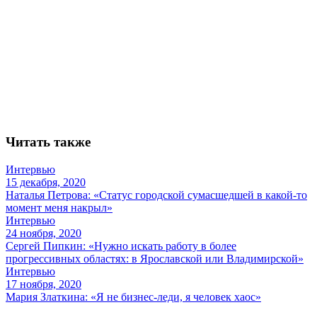
Читать также
Интервью
15 декабря, 2020
Наталья Петрова: «Статус городской сумасшедшей в какой-то
момент меня накрыл»
Интервью
24 ноября, 2020
Сергей Пипкин: «Нужно искать работу в более
прогрессивных областях: в Ярославской или Владимирской»
Интервью
17 ноября, 2020
Мария Златкина: «Я не бизнес-леди, я человек хаос»