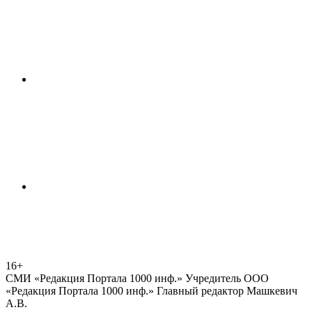
16+
СМИ «Редакция Портала 1000 инф.» Учредитель ООО
«Редакция Портала 1000 инф.» Главный редактор Машкевич
А.В.