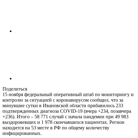
Поделиться
15 ноября федеральный оперативный штаб по мониторингу и
контролю за ситуацией с коронавирусом сообщил, что за
минувшие сутки в Ивановской области прибавилось 233
подтвержденных диагноза COVID-19 (вчера +234, позавчера
+236). Итого – 58 771 случай с начала пандемии при 49 983
выздоровевших и 1 978 скончавшихся пациентах. Регион
находится на 53 месте в РФ по общему количеству
инфицированных.