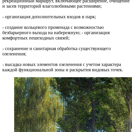
рекреационный маршрут, включающее расширение, очищение
и засев территорий влаголюбивыми растениями;
- организация дополнительных входов в парк;
- создание кольцевого променада с возможностью
безбарьерного выхода на набережную; - организация
комфортных пешеходных связей;
- сохранение и санитарная обработка существующего
озеленения;
- высадка новых элементов озеленения с учетом характера
каждой функциональной зоны и раскрытия видовых точек.