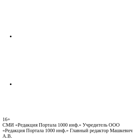
16+
СМИ «Редакция Портала 1000 инф.» Учредитель ООО
«Редакция Портала 1000 инф.» Главный редактор Машкевич
А.В.