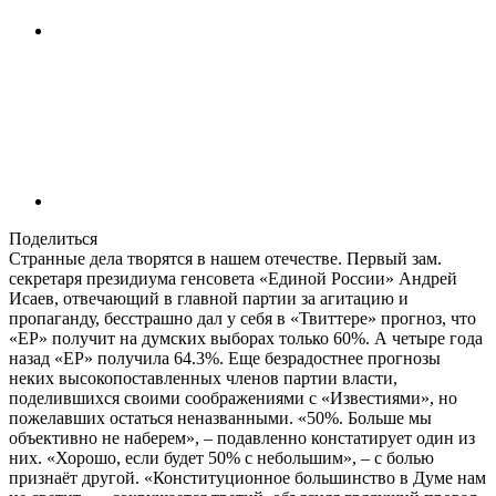
Поделиться
Странные дела творятся в нашем отечестве. Первый зам.
секретаря президиума генсовета «Единой России» Андрей
Исаев, отвечающий в главной партии за агитацию и
пропаганду, бесстрашно дал у себя в «Твиттере» прогноз, что
«ЕР» получит на думских выборах только 60%. А четыре года
назад «ЕР» получила 64.3%. Еще безрадостнее прогнозы
неких высокопоставленных членов партии власти,
поделившихся своими соображениями с «Известиями», но
пожелавших остаться неназванными. «50%. Больше мы
объективно не наберем», – подавленно констатирует один из
них. «Хорошо, если будет 50% с небольшим», – с болью
признаёт другой. «Конституционное большинство в Думе нам