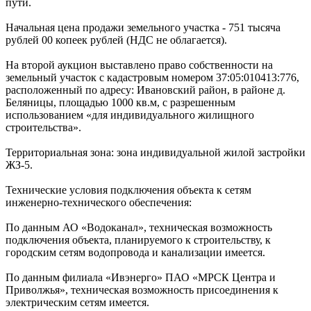
пути.
Начальная цена продажи земельного участка - 751 тысяча
рублей 00 копеек рублей (НДС не облагается).
На второй аукцион выставлено право собственности на
земельный участок с кадастровым номером 37:05:010413:776,
расположенный по адресу: Ивановский район, в районе д.
Беляницы, площадью 1000 кв.м, с разрешенным
использованием «для индивидуального жилищного
строительства».
Территориальная зона: зона индивидуальной жилой застройки
ЖЗ-5.
Технические условия подключения объекта к сетям
инженерно-технического обеспечения:
По данным АО «Водоканал», техническая возможность
подключения объекта, планируемого к строительству, к
городским сетям водопровода и канализации имеется.
По данным филиала «Ивэнерго» ПАО «МРСК Центра и
Приволжья», техническая возможность присоединения к
электрическим сетям имеется.