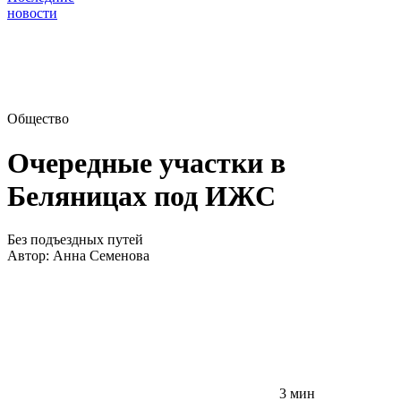
новости
Общество
Очередные участки в
Беляницах под ИЖС
Без подъездных путей
Автор:
Анна Семенова
3 мин