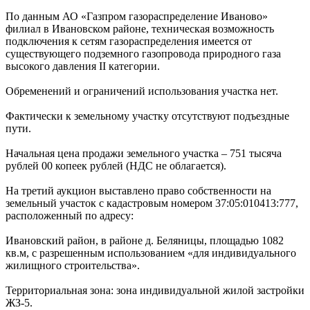
По данным АО «Газпром газораспределение Иваново»
филиал в Ивановском районе, техническая возможность
подключения к сетям газораспределения имеется от
существующего подземного газопровода природного газа
высокого давления II категории.
Обременений и ограничений использования участка нет.
Фактически к земельному участку отсутствуют подъездные
пути.
Начальная цена продажи земельного участка – 751 тысяча
рублей 00 копеек рублей (НДС не облагается).
На третий аукцион выставлено право собственности на
земельный участок с кадастровым номером 37:05:010413:777,
расположенный по адресу:
Ивановский район, в районе д. Беляницы, площадью 1082
кв.м, с разрешенным использованием «для индивидуального
жилищного строительства».
Территориальная зона: зона индивидуальной жилой застройки
ЖЗ-5.