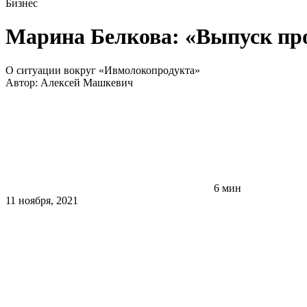
Бизнес
Марина Белкова: «Выпуск про
О ситуации вокруг «Ивмолокопродукта»
Автор:
Алексей Машкевич
6 мин
11 ноября, 2021