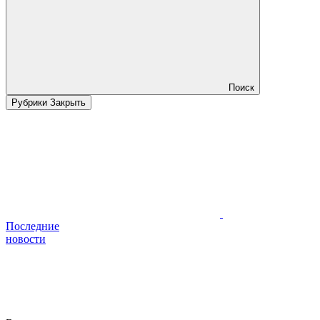
Поиск
Рубрики
Закрыть
Последние
новости