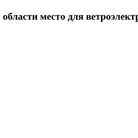
области место для ветроэлект