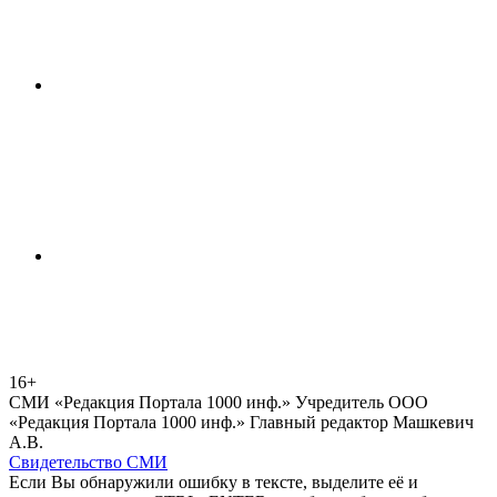
16+
СМИ «Редакция Портала 1000 инф.» Учредитель ООО
«Редакция Портала 1000 инф.» Главный редактор Машкевич
А.В.
Свидетельство СМИ
Если Вы обнаружили ошибку в тексте, выделите её и