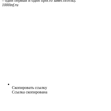
– один первый и один просто заместитель).
1000inf.ru
Скопировать ссылку
Ссылка скопирована