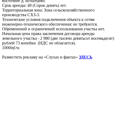
восточнее д. Игнатцево.
Срок аренды: 49 (Сорок девять) лет.
Территориальная зона: Зона сельскохозяйственного
производства СХЗ-3.
Технические условия подключения объекта к сетям
инженерно-технического обеспечения: не требуются.
Обременений и ограничений использования участка нет.
Начальная цена права заключения договора аренды
земельного участка - 2 980 (две тысячи девятьсот восемьдесят)
рублей 73 копейки (НДС не облагается).
1000inf.ru
Разместить рекламу на «Слухах и фактах»
ЗДЕСЬ