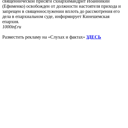
священнической присяги схиархимандрит Иоанникий
(Ефименко) освобожден от должности настоятеля прихода и
запрещен в священнослужении вплоть до рассмотрения его
дела в епархиальном суде, информирует Кинешемская
епархия.
1000inf.ru
Разместить рекламу на «Слухах и фактах»
ЗДЕСЬ