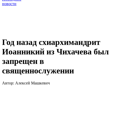
новости
Год назад схиархимандрит
Иоанникий из Чихачева был
запрещен в
священнослужении
Автор:
Алексей Машкевич