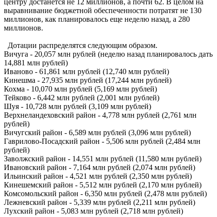
центру достанется не 12 миллионов, а почти 62. В целом на
выравнивание бюджетной обеспеченности потратят не 130
миллионов, как планировалось еще неделю назад, а 280
миллионов.
Дотации распределятся следующим образом.
Вичуга - 20,057 млн рублей (неделю назад планировалось дать
14,881 млн рублей)
Иваново - 61,861 млн рублей (12,740 млн рублей)
Кинешма - 27,935 млн рублей (17,244 млн рублей)
Кохма - 10,070 млн рублей (5,169 млн рублей)
Тейково - 6,442 млн рублей (2,001 млн рублей)
Шуя - 10,728 млн рублей (3,109 млн рублей)
Верхнеландеховский район - 4,778 млн рублей (2,761 млн
рублей)
Вичугский район - 6,589 млн рублей (3,096 млн рублей)
Гаврилово-Посадский район - 5,506 млн рублей (2,484 млн
рублей)
Заволжский район - 14,551 млн рублей (11,580 млн рублей)
Ивановский район - 7,164 млн рублей (2,074 млн рублей)
Ильинский район - 4,521 млн рублей (2,350 млн рублей)
Кинешемский район - 5,512 млн рублей (2,170 млн рублей)
Комсомольский район - 6,350 млн рублей (2,478 млн рублей)
Лежневский район - 5,339 млн рублей (2,211 млн рублей)
Лухский район - 5,083 млн рублей (2,718 млн рублей)