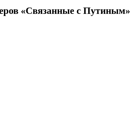
теров «Связанные с Путиным»