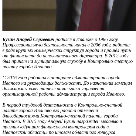
Бузин Андрей Сергеевич
родился в Иванове в 1986 году.
Профессиональную деятельность начал в 2006 году, работал
в ряде крупных коммерческих структур города и прошёл путь
от финансиста до исполнительного директора. В 2012 году
был принят на муниципальную службу в Контрольно-счетную
палату города Иваново.
С 2016 года работал в аппарате администрации города
Иваново на руководящих должностях. До назначения замещал
должность заместителя начальника управления
организационной работы администрации города Иваново.
В период трудовой деятельности в Контрольно-счетной
палате города Иваново его работа отмечена
благодарностями Контрольно-счетной палаты города
Иваново. В 2015 году Андрей Бузин награжден медалью и
признан «Лучшим финансовым контролером года в
Ивановской области» по итогам областного конкурса