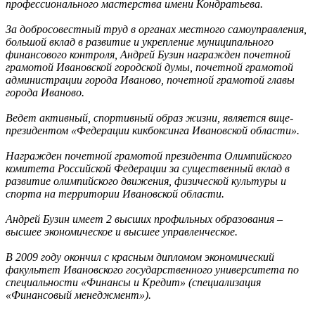
профессионального мастерства имени Кондратьева.
За добросовестный труд в органах местного самоуправления,
большой вклад в развитие и укрепление муниципального
финансового контроля, Андрей Бузин награжден почетной
грамотой Ивановской городской думы, почетной грамотой
администрации города Иваново, почетной грамотой главы
города Иваново.
Ведет активный, спортивный образ жизни, является вице-
президентом «Федерации кикбоксинга Ивановской области».
Награжден почетной грамотой президента Олимпийского
комитета Российской Федерации за существенный вклад в
развитие олимпийского движения, физической культуры и
спорта на территории Ивановской области.
Андрей Бузин имеет 2 высших профильных образования –
высшее экономическое и высшее управленческое.
В 2009 году окончил с красным дипломом экономический
факультет Ивановского государственного университета по
специальности «Финансы и Кредит» (специализация
«Финансовый менеджмент»).