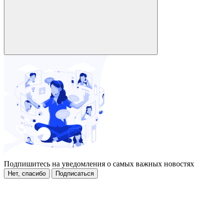
Подпишитесь на уведомления о самых важных новостях
Нет, спасибо
Подписаться