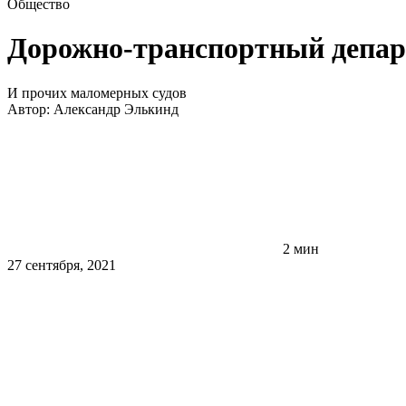
Общество
Дорожно-транспортный департ
И прочих маломерных судов
Автор:
Александр Элькинд
2 мин
27 сентября, 2021