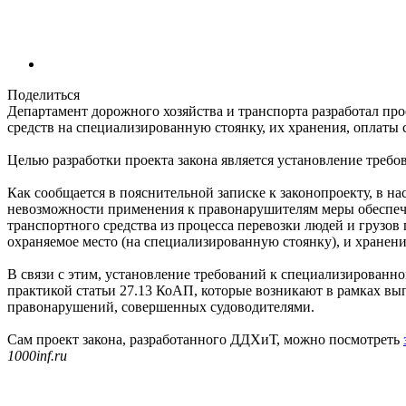
Поделиться
Департамент дорожного хозяйства и транспорта разработал пр
средств на специализированную стоянку, их хранения, оплаты 
Целью разработки проекта закона является установление треб
Как сообщается в пояснительной записке к законопроекту, в н
невозможности применения к правонарушителям меры обеспече
транспортного средства из процесса перевозки людей и грузо
охраняемое место (на специализированную стоянку), и хранен
В связи с этим, установление требований к специализированн
практикой статьи 27.13 КоАП, которые возникают в рамках в
правонарушений, совершенных судоводителями.
Сам проект закона, разработанного ДДХиТ, можно посмотреть
1000inf.ru