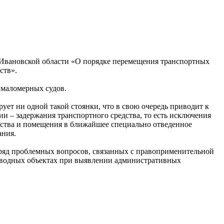
н Ивановской области «О порядке перемещения транспортных
ств».
 маломерных судов.
ует ни одной такой стоянки, что в свою очередь приводит к
 – задержания транспортного средства, то есть исключения
едства и помещения в ближайшее специально отведенное
ания.
 ряд проблемных вопросов, связанных с правоприменительной
а водных объектах при выявлении административных