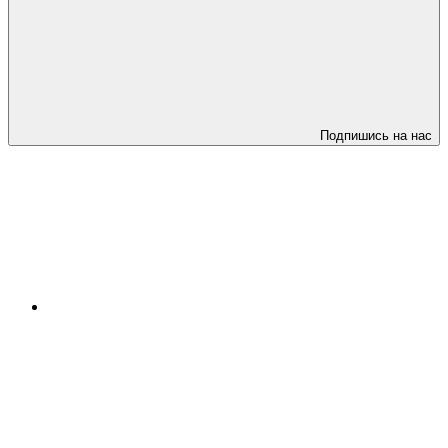
Подпишись на нас