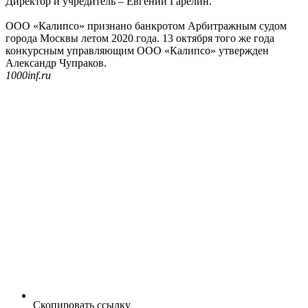
Директор и учредитель – Евгений Гарелин.
ООО «Калипсо» признано банкротом Арбитражным судом
города Москвы летом 2020 года. 13 октября того же года
конкурсным управляющим ООО «Калипсо» утвержден
Александр Чупраков.
1000inf.ru
Скопировать ссылку